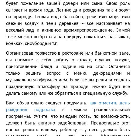
будет пожелание вашей дочери или сына. Свою роль
сыграет и время года. Летние дни рождения так и зовут
на природу. Теплая вода бассейна, реки или моря или
свежий воздух в тени деревьев – все настраивает на
веселый лад и активное времяпрепровождение. Зимой
тоже можно выбраться на природу: покататься на лыжах,
коньках, сноуборде и т.п.
Организовав торжество в ресторане или банкетном зале,
вы снимите с себя заботу о столах, стульях, посуде,
приготовлении блюд и подаче их на стол. Останется
только решить вопрос с меню, декорациями и
музыкальным оформлением. Если же вы решили создать
праздничную атмосферу на природе, нужно будет все
делать самому или же обратиться в специальную службу.
Вам обязательно следует продумать,
как отметить день
рождения подростка
в смысле развлекательной
программы. Учтите, что каждый гость, по возможности,
должен быть активно задействован. Предоставьте этот
вопрос решить вашему ребенку – у него должно быть