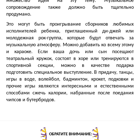
множество идей на эту тему. Музыкальное
сопровождение также должно быть тщательно
продумано.
Это могут быть проигрывание сборников любимых
исполнителей ребенка, приглашенный ди-джей или
молодежная рок-группа, которые будут отвечать за
музыкальную атмосферу. Можно добавить ко всему этому
и караоке. Если ваша дочь или сын посещают
театральный кружок, состоят в хоре или тренируются в
спортивной секции, можно в качестве подарка
подготовить специальное выступление. В придачу, танцы,
игры в воде, волейбол, бадминтон, крокет, подковки и
прочие игры являются интересными и естественными
способами сжечь калории, набранные после поедания
чипсов и бутербродов.
ОБРАТИТЕ ВНИМАНИЕ: