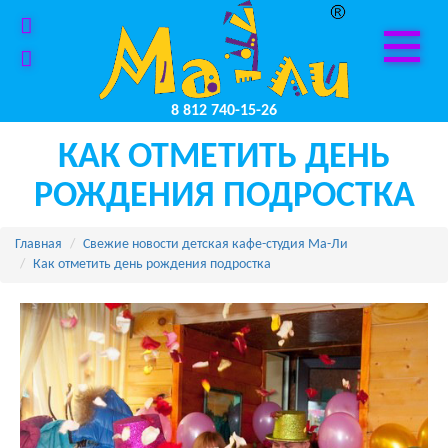
8 812 740-15-26
КАК ОТМЕТИТЬ ДЕНЬ
РОЖДЕНИЯ ПОДРОСТКА
Главная
Свежие новости детская кафе-студия Ма-Ли
Как отметить день рождения подростка