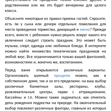
присутствовать на празднике только близкие друзья и
родственники или же это будет вечеринка для целого
класса.
Объясните некоторые из правил приема гостей. Спросите,
есть ли у сына или дочери отдельные пожелания для
места проведения торжества, декораций и
меню
? Прежде
всего, вместе с ребенком нужно решить вокруг какого его
увлечения следует строить праздник. Это может быть
музыка, спорт, одежда или любимые блюда. В интернете
можно найти множество тематических праздников на
любой вкус. Все ограничивается только вашей фантазией,
возможностями и, конечно же, воспитанием.
Перед вами открываются различные варианты.
Организовать шумный
праздник
можно, как в
собственном доме, так и за его пределами: на ваш выбор
различные банкетные залы, рестораны, клубы,
развлекательные центры, парки с аттракционами,
бассейны и т.п. Можно также задуматься, как отметить
день рождения подростка на природе. На окончательный
выбор повлияют различные факторы, главным из которых