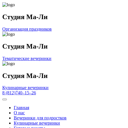
Студия Ма-Ли
Организация праздников
Студия Ма-Ли
Тематические вечеринки
Студия Ма-Ли
Кулинарные вечеринки
8 (812)740–15–26
Toggle navigation
Главная
О нас
Вечеринки для подростков
Кулинарные вечеринки