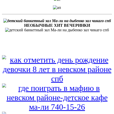
НЕОБЫЧНЫЕ ХИТ ВЕЧЕРИНКИ