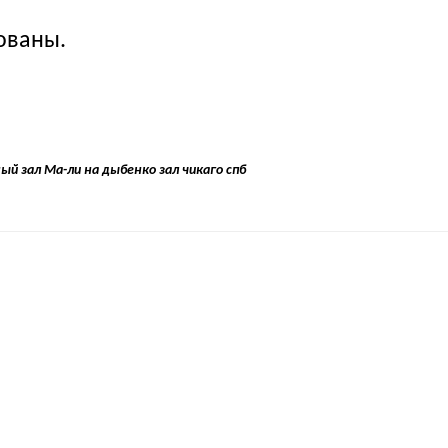
ованы.