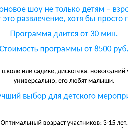
новое шоу не только детям – взро
 это развлечение, хотя бы просто 
Программа длится от 30 мин.
Стоимость программы от 8500 руб
 школе или садике, дискотека, новогодний
универсально, его любят малыши.
учший выбор для детского меропр
Оптимальный возраст участников: 3-15 лет.