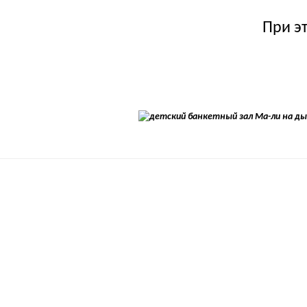
При э