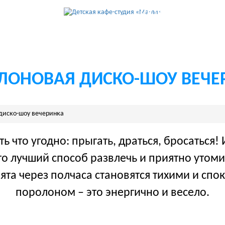
 ШОУ
ОТЗЫВ
ШОУ ПРОГРАММ
ЛОНОВАЯ ДИСКО-ШОУ ВЕЧЕ
диско-шоу вечеринка
что угодно: прыгать, драться, бросаться!
о лучший способ развлечь и приятно утоми
та через полчаса становятся тихими и спок
поролоном – это энергично и весело.