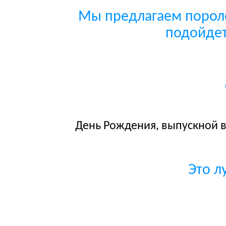
Мы предлагаем пороло
подойдет
День Рождения, выпускной в
Это л